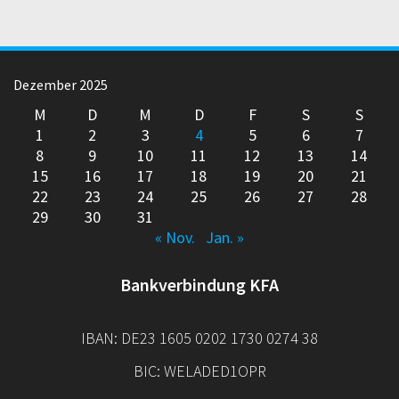
Dezember 2025
M
D
M
D
F
S
S
1
2
3
4
5
6
7
8
9
10
11
12
13
14
15
16
17
18
19
20
21
22
23
24
25
26
27
28
29
30
31
« Nov.
Jan. »
Bankverbindung KFA
IBAN: DE23 1605 0202 1730 0274 38
BIC: WELADED1OPR