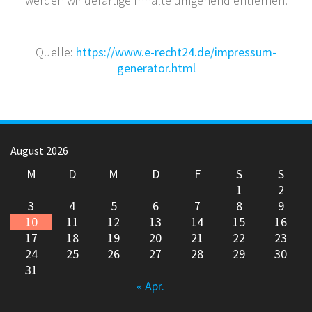
werden wir derartige Inhalte umgehend entfernen.
Quelle:
https://www.e-recht24.de/impressum-
generator.html
August 2026
M
D
M
D
F
S
S
1
2
3
4
5
6
7
8
9
10
11
12
13
14
15
16
17
18
19
20
21
22
23
24
25
26
27
28
29
30
31
« Apr.