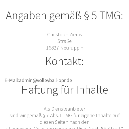
Angaben gemäß § 5 TMG:
Christoph Ziems
Straße
16827 Neuruppin
Kontakt:
E-Mail:
admin@volleyball-opr.de
Haftung für Inhalte
Als Diensteanbieter
sind wir gemäß § 7 Abs.1 TMG für eigene Inhalte auf
diesen Seiten nach den
allgemeinen Gesetzen verantwortlich. Nach §§ 8 bis 10